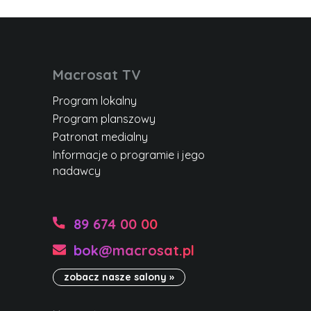
Macrosat TV
Program lokalny
Program planszowy
Patronat medialny
Informacje o programie i jego
nadawcy
89 674 00 00
bok@macrosat.pl
zobacz nasze salony »