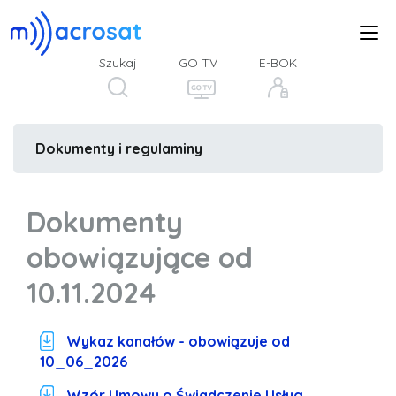
Szukaj
GO TV
E-BOK
Dokumenty i regulaminy
Dokumenty
obowiązujące od
10.11.2024
Wykaz kanałów - obowiązuje od
10_06_2026
Wzór Umowy o Świadczenie Usług