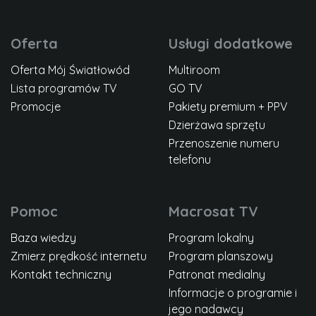
Oferta
Usługi dodatkowe
Oferta Mój Światłowód
Multiroom
Lista programów TV
GO TV
Promocje
Pakiety premium + PPV
Dzierżawa sprzętu
Przenoszenie numeru
telefonu
Pomoc
Macrosat TV
Baza wiedzy
Program lokalny
Zmierz prędkość internetu
Program planszowy
Kontakt techniczny
Patronat medialny
Informacje o programie i
jego nadawcy