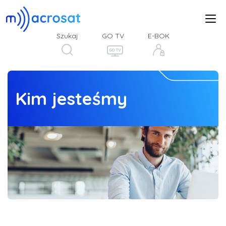
Szukaj
GO TV
E-BOK
Kim jesteśmy