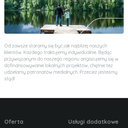
Od zawsze staramy się być jak najbliżej naszych
klientów. Każdego traktujemy indywidualnie. Będąc
przywiązanymi do naszego regionu angażujemy się w
dofinansowywanie lokalnych projektów, chętnie też
udzielamy patronatów medialnych. Przecież jesteśmy
stąd!
Oferta
Usługi dodatkowe