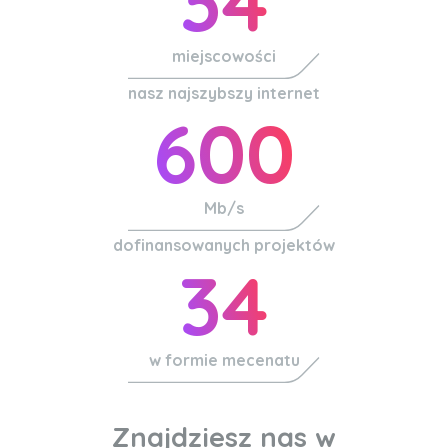
34
miejscowości
nasz najszybszy internet
600
Mb/s
dofinansowanych projektów
34
w formie mecenatu
Znajdziesz nas w