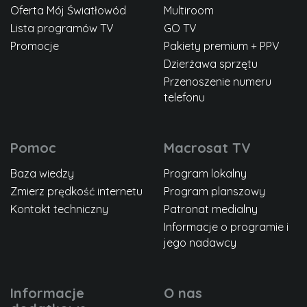
Oferta Mój Światłowód
Multiroom
Lista programów TV
GO TV
Promocje
Pakiety premium + PPV
Dzierżawa sprzętu
Przenoszenie numeru
telefonu
Pomoc
Macrosat TV
Baza wiedzy
Program lokalny
Zmierz prędkość internetu
Program planszowy
Kontakt techniczny
Patronat medialny
Informacje o programie i
jego nadawcy
Informacje
O nas