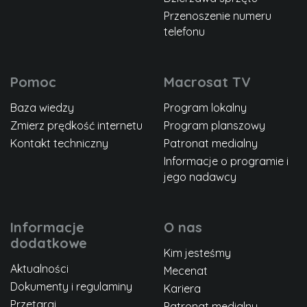
Przenoszenie numeru
telefonu
Pomoc
Macrosat TV
Baza wiedzy
Program lokalny
Zmierz prędkość internetu
Program planszowy
Kontakt techniczny
Patronat medialny
Informacje o programie i
jego nadawcy
Informacje
O nas
dodatkowe
Kim jesteśmy
Aktualności
Mecenat
Dokumenty i regulaminy
Kariera
Przetargi
Patronat medialny