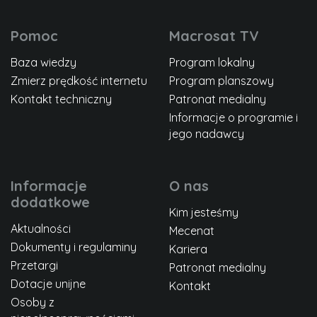
Pomoc
Macrosat TV
Baza wiedzy
Program lokalny
Zmierz prędkość internetu
Program planszowy
Kontakt techniczny
Patronat medialny
Informacje o programie i
jego nadawcy
Informacje
O nas
dodatkowe
Kim jesteśmy
Aktualności
Mecenat
Dokumenty i regulaminy
Kariera
Przetargi
Patronat medialny
Dotacje unijne
Kontakt
Osoby z