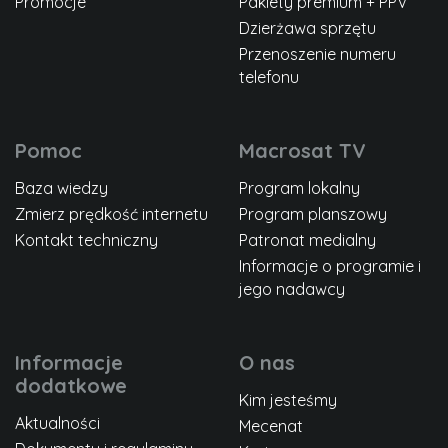
Promocje
Pakiety premium + PPV
Dzierżawa sprzętu
Przenoszenie numeru
telefonu
Pomoc
Macrosat TV
Baza wiedzy
Program lokalny
Zmierz prędkość internetu
Program planszowy
Kontakt techniczny
Patronat medialny
Informacje o programie i
jego nadawcy
Informacje
O nas
dodatkowe
Kim jesteśmy
Aktualności
Mecenat