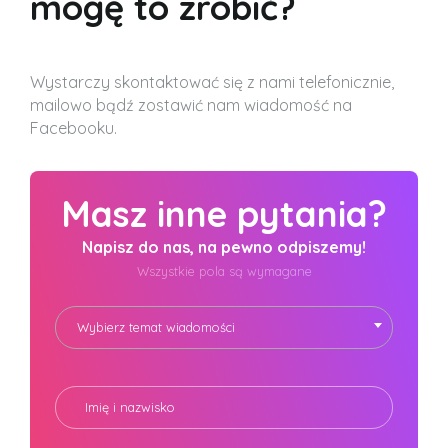
mogę to zrobić?
Wystarczy skontaktować się z nami telefonicznie,
mailowo bądź zostawić nam wiadomość na
Facebooku.
Masz inne pytania?
Napisz do nas, na pewno odpiszemy!
Wszystkie pola są wymagane
Wybierz temat wiadomości
Imię i nazwisko