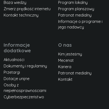
Baza wiedzy
Program lokalny
Zmierz prędkość internetu
Program planszowy
Kontakt techniczny
Patronat medialny
Informacje o programie i
jego nadawcy
Informacje
O nas
dodatkowe
Kim jesteśmy
Aktualności
Mecenat
Dokumenty i regulaminy
Kariera
Przetargi
Patronat medialny
Dotacje unijne
Kontakt
Osoby z
niepełnosprawnościami
Cyberbezpieczeństwo