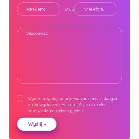
Adres email
Nr telefonu
i/lub
Wiadomość
Wyrażam zgodę na przetwarzanie moich danych
osobowych przez Macrosat Sp. z o.o. celem
odpowiedzi na zadane pytanie.
Alternative: