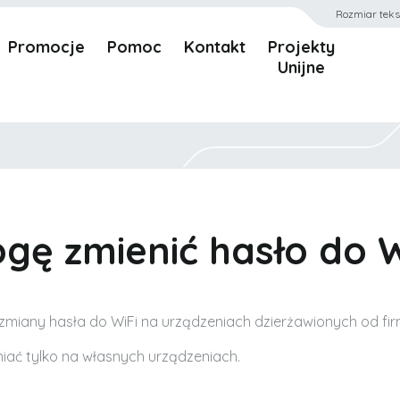
Rozmiar teks
Promocje
Pomoc
Kontakt
Projekty
Unijne
gę zmienić hasło do W
zmiany hasła do WiFi na urządzeniach dzierżawionych od fi
iać tylko na własnych urządzeniach.