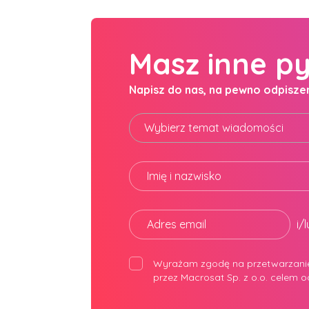
Masz inne p
Napisz do nas, na pewno odpisze
Wybierz temat wiadomości
Imię i nazwisko
Adres email
i/
Wyrażam zgodę na przetwarzani
przez Macrosat Sp. z o.o. celem 
Alternative: