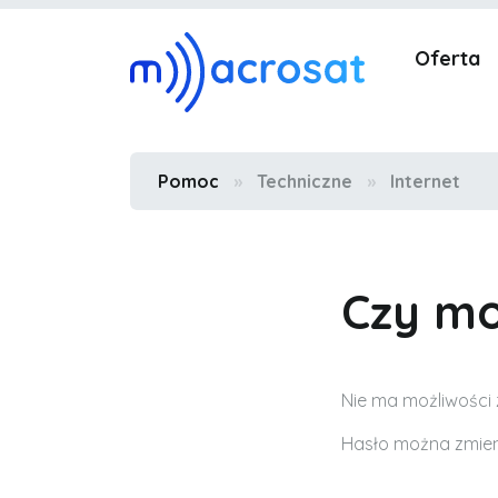
Oferta
Pomoc
»
Techniczne
»
Internet
Czy mo
Nie ma możliwości 
Hasło można zmien