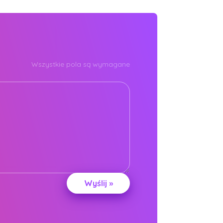
Wszystkie pola są wymagane