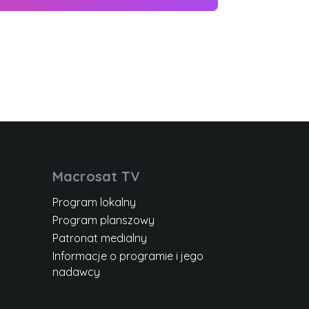
Macrosat TV
Program lokalny
Program planszowy
Patronat medialny
Informacje o programie i jego
nadawcy