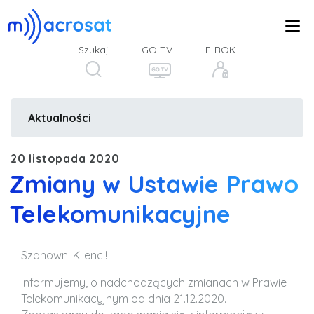
Szukaj
GO TV
E-BOK
Aktualności
20 listopada 2020
Zmiany w Ustawie Prawo
Telekomunikacyjne
Szanowni Klienci!
Informujemy, o nadchodzących zmianach w Prawie
Telekomunikacyjnym od dnia 21.12.2020.