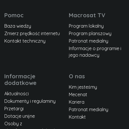
Pomoc
Macrosat TV
Baza wiedzy
Program lokalny
Zmierz prędkość internetu
Program planszowy
Kontakt techniczny
Patronat medialny
Informacje o programie i
jego nadawcy
Informacje
O nas
dodatkowe
Kim jesteśmy
Aktualności
Mecenat
Dokumenty i regulaminy
Kariera
Przetargi
Patronat medialny
Dotacje unijne
Kontakt
Osoby z